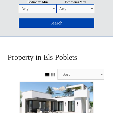
Bedrooms Min
Bedrooms Max
Property in Els Poblets