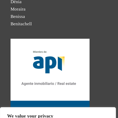
Dénia
Moraira
Benissa
Benitachell
We value your privacy