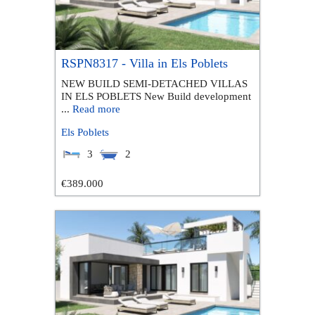
RSPN8317 - Villa in Els Poblets
NEW BUILD SEMI-DETACHED VILLAS
IN ELS POBLETS New Build development
...
Read more
Els Poblets
3
2
€389.000